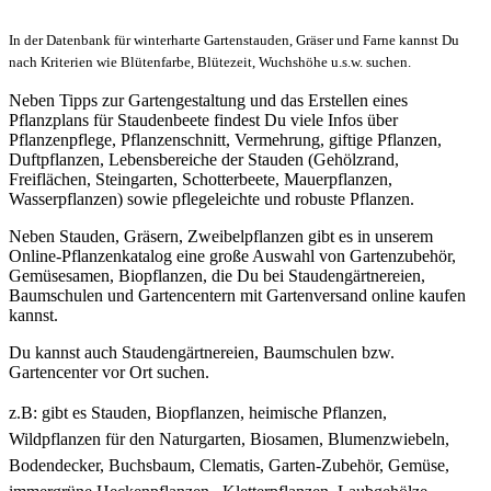
In der Datenbank für winterharte Gartenstauden, Gräser und Farne kannst Du
nach Kriterien wie Blütenfarbe, Blütezeit, Wuchshöhe u.s.w. suchen.
Neben Tipps zur Gartengestaltung und das Erstellen eines
Pflanzplans für Staudenbeete findest Du viele Infos über
Pflanzenpflege, Pflanzenschnitt, Vermehrung, giftige Pflanzen,
Duftpflanzen, Lebensbereiche der Stauden (Gehölzrand,
Freiflächen, Steingarten, Schotterbeete, Mauerpflanzen,
Wasserpflanzen) sowie pflegeleichte und robuste Pflanzen.
Neben Stauden, Gräsern, Zweibelpflanzen gibt es in unserem
Online-Pflanzenkatalog eine große Auswahl von Gartenzubehör,
Gemüsesamen, Biopflanzen, die Du bei Staudengärtnereien,
Baumschulen und Gartencentern mit Gartenversand online kaufen
kannst.
Du kannst auch Staudengärtnereien, Baumschulen bzw.
Gartencenter vor Ort suchen.
z.B: gibt es
Stauden, Biopflanzen, heimische Pflanzen,
Wildpflanzen für den Naturgarten, Biosamen, Blumenzwiebeln,
Bodendecker, Buchsbaum, Clematis, Garten-Zubehör, Gemüse,