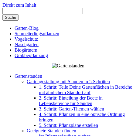
Direkt zum Inhalt
Garten-Blog
Schmetterlingspflanzen
Vogelschutz
Naschgarten
Biogärtnern
Grabbepflanzung
Gartenstauden
Gartengestaltung mit Stauden in 5 Schritten
1. Schritt: Teile Deine Gartenflächen in Bereiche
mit ähnlichem Standort auf
2. Schritt: Einteilung der Beete in
Lebensbereiche für Stauden
3. Schritt: Garten-Themen wählen
4. Schritt: Pflanzen in eine optische Ordnung
bringen
5. Schritt: Pflanzpläne erstellen
Geeignete Stauden finden