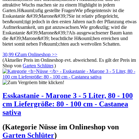
attraktive Wuchs machen sie zu einem Highlight in jedem
Garten.H&auml;ufig gestellte FragenWie pflegeintensiv ist die
Esskastanie &#39;Marone&#39;?Sie ist relativ pflegeleicht,
ben&ouml;tigt jedoch in den ersten Jahren nach der Pflanzung etwas
Aufmerksamkeit, um gut anzuwachsen.Wie gro&szlig; wird die
Esskastanie &#39;Marone&#39;?Als ausgewachsener Baum kann
die &#39;Marone&#39; beachtliche H&ouml;hen erreichen und
bietet somit neben Fr&uuml;chten auch wertvollen Schatten.
30,99 €
Zum Onlineshop >>
(Aktueller Preis im Onlineshop evt. abweichend. Es gilt der Preis im
Shop von
Garten Schlüter
.)
Esskastanie - Marone 3 - 5 Liter, 80 - 100
cm Liefergröße: 80 - 100 cm - Castanea
sativa
(Kategorie
Nüsse
im Onlineshop von
Garten Schlüter
)