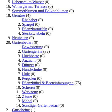
Lebensraum Wasser
(0)
Wintergarten, Terrasse
(0)
Sommerblumen und Balkonblumen
(0)
Gemüse
(4)
Rhababer
(0)
Spargel
(0)
Pflanzkartoffeln
(0)
Steckzwiebeln
(0)
Neuheiten
(0)
Gartenbedarf
(0)
Bewässerung
(0)
Gartengeräte
(32)
Hochbeete
(0)
Anzucht
(0)
Dünger
(0)
Handschuhe
(0)
Holz
(0)
Pergolen
(0)
Pflanzkübel & Beeteinfassungen
(75)
Scheren
(0)
Werkzeug
(0)
Zäune
(0)
Möbel
(0)
Sonstiger Gartenbedarf
(0)
Gutscheine
(1)