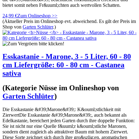
bietet somit neben Fr&uuml;chten auch wertvollen Schatten.
24,99 €
Zum Onlineshop >>
(Aktueller Preis im Onlineshop evt. abweichend. Es gilt der Preis im
Shop von
Garten Schlüter
.)
Esskastanie - Marone, 3 - 5 Liter, 60 - 80
cm Liefergröße: 60 - 80 cm - Castanea
sativa
(Kategorie
Nüsse
im Onlineshop von
Garten Schlüter
)
Die Esskastanie &#39;Marone&#39;: K&ouml;stlichkeit mit
ZierwertDie Esskastanie &#39;Marone&#39;, auch bekannt als
Edelkastanie, bereichert jeden Garten durch ihre doppelte Funktion:
Sie ist nicht nur eine Quelle f&uuml;r k&ouml;stliche Maronen,
sondern dient zugleich als attraktiver Baum mit hohem Zierwert.
Diese Sorte zeichnet sich durch ihre gro&szlig;en, aromatischen