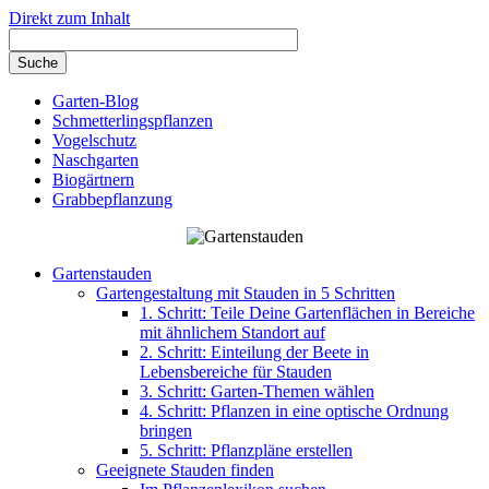
Direkt zum Inhalt
Garten-Blog
Schmetterlingspflanzen
Vogelschutz
Naschgarten
Biogärtnern
Grabbepflanzung
Gartenstauden
Gartengestaltung mit Stauden in 5 Schritten
1. Schritt: Teile Deine Gartenflächen in Bereiche
mit ähnlichem Standort auf
2. Schritt: Einteilung der Beete in
Lebensbereiche für Stauden
3. Schritt: Garten-Themen wählen
4. Schritt: Pflanzen in eine optische Ordnung
bringen
5. Schritt: Pflanzpläne erstellen
Geeignete Stauden finden