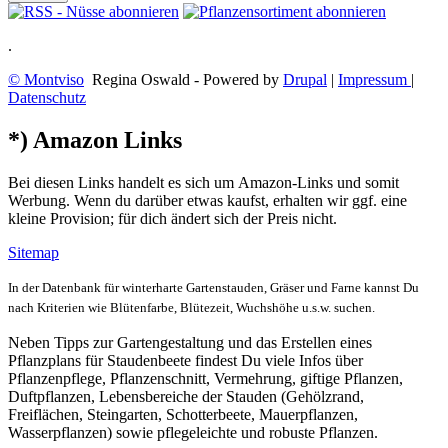
.
© Montviso
Regina Oswald - Powered by
Drupal
|
Impressum
|
Datenschutz
*) Amazon Links
Bei diesen Links handelt es sich um Amazon-Links und somit
Werbung. Wenn du darüber etwas kaufst, erhalten wir ggf. eine
kleine Provision; für dich ändert sich der Preis nicht.
Sitemap
In der Datenbank für winterharte Gartenstauden, Gräser und Farne kannst Du
nach Kriterien wie Blütenfarbe, Blütezeit, Wuchshöhe u.s.w. suchen.
Neben Tipps zur Gartengestaltung und das Erstellen eines
Pflanzplans für Staudenbeete findest Du viele Infos über
Pflanzenpflege, Pflanzenschnitt, Vermehrung, giftige Pflanzen,
Duftpflanzen, Lebensbereiche der Stauden (Gehölzrand,
Freiflächen, Steingarten, Schotterbeete, Mauerpflanzen,
Wasserpflanzen) sowie pflegeleichte und robuste Pflanzen.