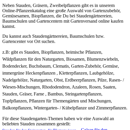
Neben Stauden, Gräsern, Zweibelpflanzen gibt es in unserem
Online-Pflanzenkatalog eine große Auswahl von Gartenzubehör,
Gemüsesamen, Biopflanzen, die Du bei Staudengärtnereien,
Baumschulen und Gartencentern mit Gartenversand online kaufen
kannst.
Du kannst auch Staudengärtnereien, Baumschulen bzw.
Gartencenter vor Ort suchen.
z.B: gibt es
Stauden, Biopflanzen, heimische Pflanzen,
Wildpflanzen für den Naturgarten, Biosamen, Blumenzwiebeln,
Bodendecker, Buchsbaum, Clematis, Garten-Zubehör, Gemüse,
immergrüne Heckenpflanzen , Kletterpflanzen, Laubgehölze,
Nadelgehölze, Naturgarten, Obst, Erdbeerpflanzen, Pilze, Rasen- /
Wiesen-Mischungen, Rhododendron, Azaleen, Rosen, Saaten,
Stauden, Gräser, Farne , Bambus, Steingartenpflanzen,
Topfpflanzen, Pflanzen für Themengärten und Mischungen,
Balkonpflanzen, Wintergarten- / Kübelpflanze und Zimmerpflanzen.
Für diese Staudengarten-Themen haben wir eine Auswahl an
beliebten Stauden zusammen gestellt:
,
,
Gräser für den