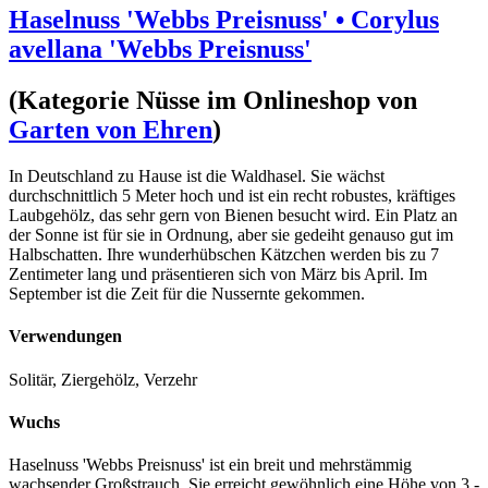
Haselnuss 'Webbs Preisnuss' • Corylus
avellana 'Webbs Preisnuss'
(Kategorie
Nüsse
im Onlineshop von
Garten von Ehren
)
In Deutschland zu Hause ist die Waldhasel. Sie wächst
durchschnittlich 5 Meter hoch und ist ein recht robustes, kräftiges
Laubgehölz, das sehr gern von Bienen besucht wird. Ein Platz an
der Sonne ist für sie in Ordnung, aber sie gedeiht genauso gut im
Halbschatten. Ihre wunderhübschen Kätzchen werden bis zu 7
Zentimeter lang und präsentieren sich von März bis April. Im
September ist die Zeit für die Nussernte gekommen.
Verwendungen
Solitär, Ziergehölz, Verzehr
Wuchs
Haselnuss 'Webbs Preisnuss' ist ein breit und mehrstämmig
wachsender Großstrauch. Sie erreicht gewöhnlich eine Höhe von 3 -