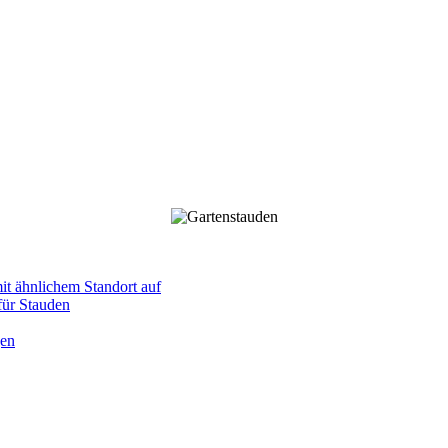
mit ähnlichem Standort auf
 für Stauden
gen