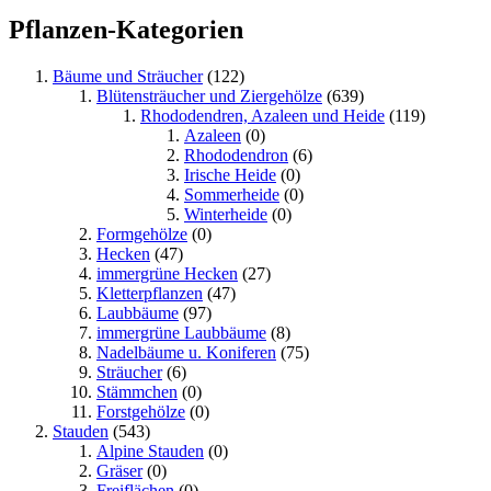
Pflanzen-Kategorien
Bäume und Sträucher
(122)
Blütensträucher und Ziergehölze
(639)
Rhododendren, Azaleen und Heide
(119)
Azaleen
(0)
Rhododendron
(6)
Irische Heide
(0)
Sommerheide
(0)
Winterheide
(0)
Formgehölze
(0)
Hecken
(47)
immergrüne Hecken
(27)
Kletterpflanzen
(47)
Laubbäume
(97)
immergrüne Laubbäume
(8)
Nadelbäume u. Koniferen
(75)
Sträucher
(6)
Stämmchen
(0)
Forstgehölze
(0)
Stauden
(543)
Alpine Stauden
(0)
Gräser
(0)
Freiflächen
(0)