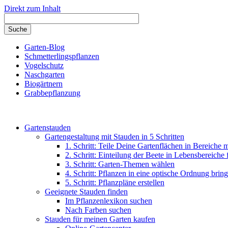
Direkt zum Inhalt
Garten-Blog
Schmetterlingspflanzen
Vogelschutz
Naschgarten
Biogärtnern
Grabbepflanzung
Gartenstauden
Gartengestaltung mit Stauden in 5 Schritten
1. Schritt: Teile Deine Gartenflächen in Bereiche 
2. Schritt: Einteilung der Beete in Lebensbereiche
3. Schritt: Garten-Themen wählen
4. Schritt: Pflanzen in eine optische Ordnung brin
5. Schritt: Pflanzpläne erstellen
Geeignete Stauden finden
Im Pflanzenlexikon suchen
Nach Farben suchen
Stauden für meinen Garten kaufen