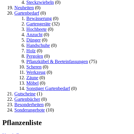
Steckzwiebeln
(0)
Neuheiten
(0)
Gartenbedarf
(0)
Bewässerung
(0)
Gartengeräte
(32)
Hochbeete
(0)
Anzucht
(0)
Dünger
(0)
Handschuhe
(0)
Holz
(0)
Pergolen
(0)
Pflanzkübel & Beeteinfassungen
(75)
Scheren
(0)
Werkzeug
(0)
Zäune
(0)
Möbel
(0)
Sonstiger Gartenbedarf
(0)
Gutscheine
(1)
Gartenbücher
(0)
Besonderheiten
(0)
Sonderangebote
(10)
Pflanzenliste