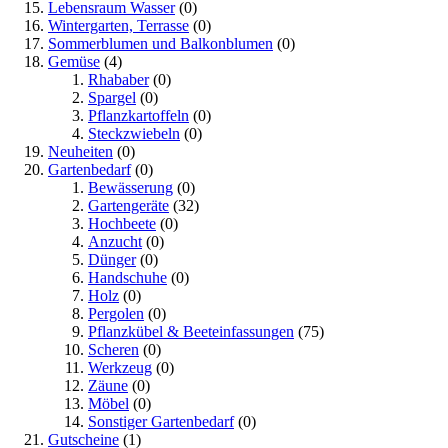
Lebensraum Wasser
(0)
Wintergarten, Terrasse
(0)
Sommerblumen und Balkonblumen
(0)
Gemüse
(4)
Rhababer
(0)
Spargel
(0)
Pflanzkartoffeln
(0)
Steckzwiebeln
(0)
Neuheiten
(0)
Gartenbedarf
(0)
Bewässerung
(0)
Gartengeräte
(32)
Hochbeete
(0)
Anzucht
(0)
Dünger
(0)
Handschuhe
(0)
Holz
(0)
Pergolen
(0)
Pflanzkübel & Beeteinfassungen
(75)
Scheren
(0)
Werkzeug
(0)
Zäune
(0)
Möbel
(0)
Sonstiger Gartenbedarf
(0)
Gutscheine
(1)