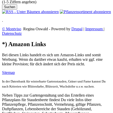
(1-5 Ziffern angeben)
.
© Montviso
Regina Oswald - Powered by
Drupal
|
Impressum
|
Datenschutz
*) Amazon Links
Bei diesen Links handelt es sich um Amazon-Links und somit
Werbung. Wenn du darüber etwas kaufst, erhalten wir ggf. eine
kleine Provision; für dich ändert sich der Preis nicht.
Sitemap
In der Datenbank für winterharte Gartenstauden, Gräser und Farne kannst Du
nach Kriterien wie Blütenfarbe, Blütezeit, Wuchshöhe u.s.w. suchen.
Neben Tipps zur Gartengestaltung und das Erstellen eines
Pflanzplans für Staudenbeete findest Du viele Infos über
Pflanzenpflege, Pflanzenschnitt, Vermehrung, giftige Pflanzen,
Duftpflanzen, Lebensbereiche der Stauden (Gehölzrand,