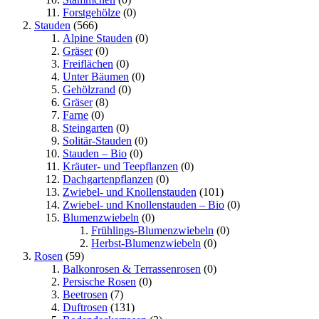
Forstgehölze
(0)
Stauden
(566)
Alpine Stauden
(0)
Gräser
(0)
Freiflächen
(0)
Unter Bäumen
(0)
Gehölzrand
(0)
Gräser
(8)
Farne
(0)
Steingarten
(0)
Solitär-Stauden
(0)
Stauden – Bio
(0)
Kräuter- und Teepflanzen
(0)
Dachgartenpflanzen
(0)
Zwiebel- und Knollenstauden
(101)
Zwiebel- und Knollenstauden – Bio
(0)
Blumenzwiebeln
(0)
Frühlings-Blumenzwiebeln
(0)
Herbst-Blumenzwiebeln
(0)
Rosen
(59)
Balkonrosen & Terrassenrosen
(0)
Persische Rosen
(0)
Beetrosen
(7)
Duftrosen
(131)