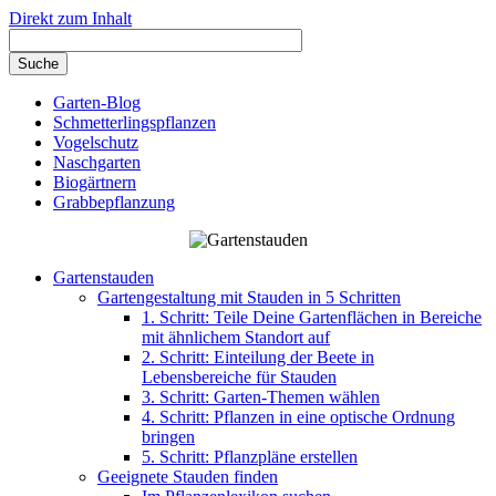
Direkt zum Inhalt
Garten-Blog
Schmetterlingspflanzen
Vogelschutz
Naschgarten
Biogärtnern
Grabbepflanzung
Gartenstauden
Gartengestaltung mit Stauden in 5 Schritten
1. Schritt: Teile Deine Gartenflächen in Bereiche
mit ähnlichem Standort auf
2. Schritt: Einteilung der Beete in
Lebensbereiche für Stauden
3. Schritt: Garten-Themen wählen
4. Schritt: Pflanzen in eine optische Ordnung
bringen
5. Schritt: Pflanzpläne erstellen
Geeignete Stauden finden