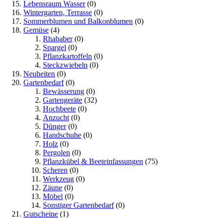
Lebensraum Wasser
(0)
Wintergarten, Terrasse
(0)
Sommerblumen und Balkonblumen
(0)
Gemüse
(4)
Rhababer
(0)
Spargel
(0)
Pflanzkartoffeln
(0)
Steckzwiebeln
(0)
Neuheiten
(0)
Gartenbedarf
(0)
Bewässerung
(0)
Gartengeräte
(32)
Hochbeete
(0)
Anzucht
(0)
Dünger
(0)
Handschuhe
(0)
Holz
(0)
Pergolen
(0)
Pflanzkübel & Beeteinfassungen
(75)
Scheren
(0)
Werkzeug
(0)
Zäune
(0)
Möbel
(0)
Sonstiger Gartenbedarf
(0)
Gutscheine
(1)