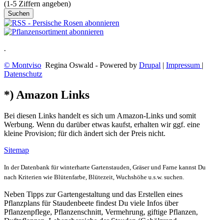
(1-5 Ziffern angeben)
.
© Montviso
Regina Oswald - Powered by
Drupal
|
Impressum
|
Datenschutz
*) Amazon Links
Bei diesen Links handelt es sich um Amazon-Links und somit
Werbung. Wenn du darüber etwas kaufst, erhalten wir ggf. eine
kleine Provision; für dich ändert sich der Preis nicht.
Sitemap
In der Datenbank für winterharte Gartenstauden, Gräser und Farne kannst Du
nach Kriterien wie Blütenfarbe, Blütezeit, Wuchshöhe u.s.w. suchen.
Neben Tipps zur Gartengestaltung und das Erstellen eines
Pflanzplans für Staudenbeete findest Du viele Infos über
Pflanzenpflege, Pflanzenschnitt, Vermehrung, giftige Pflanzen,