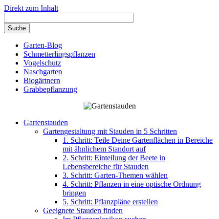
Direkt zum Inhalt
Garten-Blog
Schmetterlingspflanzen
Vogelschutz
Naschgarten
Biogärtnern
Grabbepflanzung
Gartenstauden
Gartengestaltung mit Stauden in 5 Schritten
1. Schritt: Teile Deine Gartenflächen in Bereiche
mit ähnlichem Standort auf
2. Schritt: Einteilung der Beete in
Lebensbereiche für Stauden
3. Schritt: Garten-Themen wählen
4. Schritt: Pflanzen in eine optische Ordnung
bringen
5. Schritt: Pflanzpläne erstellen
Geeignete Stauden finden