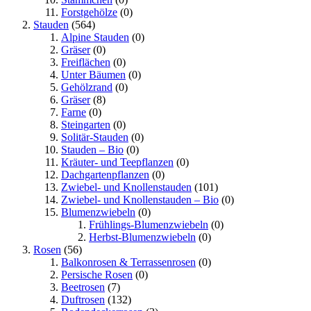
Forstgehölze
(0)
Stauden
(564)
Alpine Stauden
(0)
Gräser
(0)
Freiflächen
(0)
Unter Bäumen
(0)
Gehölzrand
(0)
Gräser
(8)
Farne
(0)
Steingarten
(0)
Solitär-Stauden
(0)
Stauden – Bio
(0)
Kräuter- und Teepflanzen
(0)
Dachgartenpflanzen
(0)
Zwiebel- und Knollenstauden
(101)
Zwiebel- und Knollenstauden – Bio
(0)
Blumenzwiebeln
(0)
Frühlings-Blumenzwiebeln
(0)
Herbst-Blumenzwiebeln
(0)
Rosen
(56)
Balkonrosen & Terrassenrosen
(0)
Persische Rosen
(0)
Beetrosen
(7)
Duftrosen
(132)