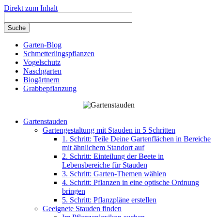
Direkt zum Inhalt
Garten-Blog
Schmetterlingspflanzen
Vogelschutz
Naschgarten
Biogärtnern
Grabbepflanzung
Gartenstauden
Gartengestaltung mit Stauden in 5 Schritten
1. Schritt: Teile Deine Gartenflächen in Bereiche
mit ähnlichem Standort auf
2. Schritt: Einteilung der Beete in
Lebensbereiche für Stauden
3. Schritt: Garten-Themen wählen
4. Schritt: Pflanzen in eine optische Ordnung
bringen
5. Schritt: Pflanzpläne erstellen
Geeignete Stauden finden