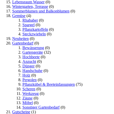
Lebensraum Wasser
(0)
Wintergarten, Terrasse
(0)
Sommerblumen und Balkonblumen
(0)
Gemüse
(4)
Rhababer
(0)
Spargel
(0)
Pflanzkartoffeln
(0)
Steckzwiebeln
(0)
Neuheiten
(0)
Gartenbedarf
(0)
Bewässerung
(0)
Gartengeräte
(32)
Hochbeete
(0)
Anzucht
(0)
Dünger
(0)
Handschuhe
(0)
Holz
(0)
Pergolen
(0)
Pflanzkübel & Beeteinfassungen
(75)
Scheren
(0)
Werkzeug
(0)
Zäune
(0)
Möbel
(0)
Sonstiger Gartenbedarf
(0)
Gutscheine
(1)