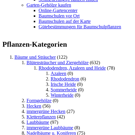
Garten-Gehölze kaufen
Online-Gartencenter
Baumschulen vor Ort
Baumschulen auf der Karte
Gütebestimmungen für Baumschulpflanzen
Pflanzen-Kategorien
Bäume und Sträucher
(122)
Blütensträucher und Ziergehölze
(632)
Rhododendren, Azaleen und Heide
(78)
Azaleen
(0)
Rhododendron
(6)
Irische Heide
(0)
Sommerheide
(0)
Winterheide
(0)
Formgehölze
(0)
Hecken
(56)
immergrüne Hecken
(27)
Kletterpflanzen
(42)
Laubbäume
(97)
immergrüne Laubbäume
(8)
Nadelbäume u. Koniferen
(75)