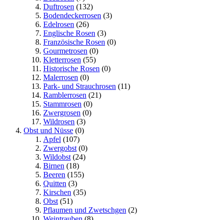
Duftrosen
(132)
Bodendeckerrosen
(3)
Edelrosen
(26)
Englische Rosen
(3)
Französische Rosen
(0)
Gourmetrosen
(0)
Kletterrosen
(55)
Historische Rosen
(0)
Malerrosen
(0)
Park- und Strauchrosen
(11)
Ramblerrosen
(21)
Stammrosen
(0)
Zwergrosen
(0)
Wildrosen
(3)
Obst und Nüsse
(0)
Apfel
(107)
Zwergobst
(0)
Wildobst
(24)
Birnen
(18)
Beeren
(155)
Quitten
(3)
Kirschen
(35)
Obst
(51)
Pflaumen und Zwetschgen
(2)
Weintrauben
(8)