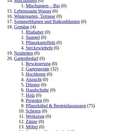
Mischungen
(0)
Mischungen – Bio
(0)
Lebensraum Wasser
(0)
Wintergarten, Terrasse
(0)
Sommerblumen und Balkonblumen
(0)
Gemüse
(4)
Rhababer
(0)
Spargel
(0)
Pflanzkartoffeln
(0)
Steckzwiebeln
(0)
Neuheiten
(0)
Gartenbedarf
(0)
Bewässerung
(0)
Gartengeräte
(32)
Hochbeete
(0)
Anzucht
(0)
Dünger
(0)
Handschuhe
(0)
Holz
(0)
Pergolen
(0)
Pflanzkübel & Beeteinfassungen
(75)
Scheren
(0)
Werkzeug
(0)
Zäune
(0)
Möbel
(0)